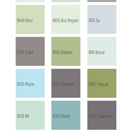
1645 Ekru
1605 Buz Beyazı
1515 Su
1330 Çakıl
1650 Badem
1615 Buzul
1505 Marin
1355 Göreme
1660 Yaprak
1628 Nil
1520 Deniz
1370 Traverten