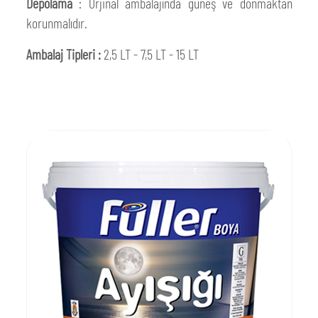
Depolama
: Orjinal ambalajında güneş ve donmaktan
korunmalıdır.
Ambalaj Tipleri :
2,5 LT - 7,5 LT - 15 LT