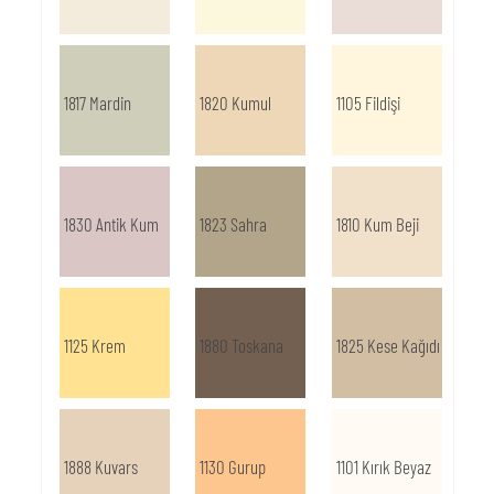
1817 Mardin
1820 Kumul
1105 Fildişi
1830 Antik Kum
1823 Sahra
1810 Kum Beji
1125 Krem
1880 Toskana
1825 Kese Kağıdı
1888 Kuvars
1130 Gurup
1101 Kırık Beyaz