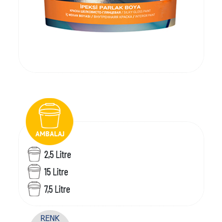
2,5 Litre
15 Litre
7,5 Litre