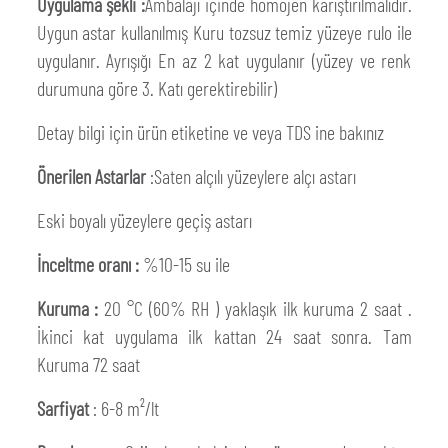
Uygulama şekli :
Ambalajı içinde homojen karıştırılmalıdır.
Uygun astar kullanılmış Kuru tozsuz temiz yüzeye rulo ile
uygulanır. Ayrışığı En az 2 kat uygulanır (yüzey ve renk
durumuna göre 3. Katı gerektirebilir)
Detay bilgi için ürün etiketine ve veya TDS ine bakınız
Önerilen Astarlar
:Saten alçılı yüzeylere alçı astarı
Eski boyalı yüzeylere geçiş astarı
İnceltme oranı :
%10-15 su ile
Kuruma :
20 °C (60% RH ) yaklaşık ilk kuruma 2 saat .
İkinci kat uygulama ilk kattan 24 saat sonra. Tam
Kuruma 72 saat
Sarfiyat
: 6-8 m²/lt