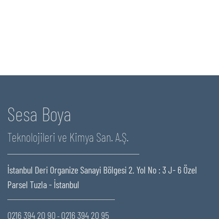
Sesa Boya
Teknolojileri ve Kimya San. A.Ş.
İstanbul Deri Organize Sanayi Bölgesi 2. Yol No : 3 J- 6 Özel
Parsel Tuzla - İstanbul
0216 394 20 90
0216 394 20 95
-