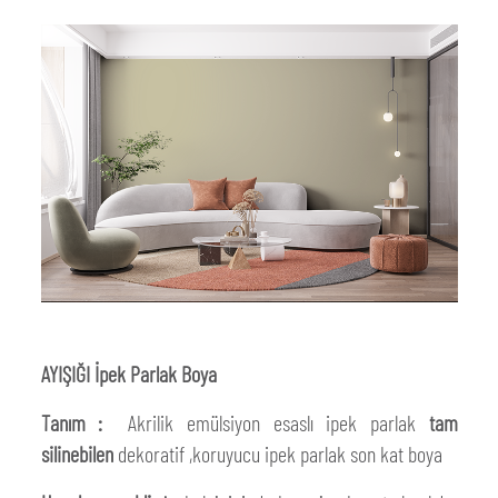
AYIŞIĞI İpek Parlak Boya
Tanım :
Akrilik emülsiyon esaslı ipek parlak
tam
silinebilen
dekoratif ,koruyucu ipek parlak son kat boya