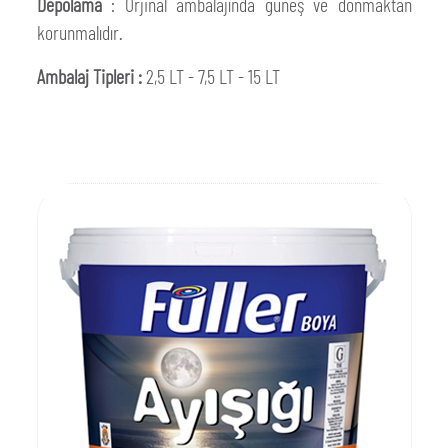
Depolama
: Orjinal ambalajında güneş ve donmaktan
korunmalıdır.
Ambalaj Tipleri :
2,5 LT - 7,5 LT - 15 LT