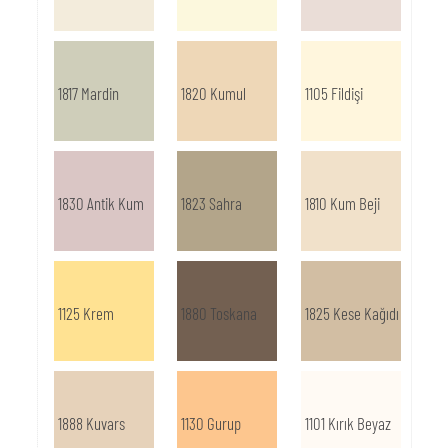
1817 Mardin
1820 Kumul
1105 Fildişi
1830 Antik Kum
1823 Sahra
1810 Kum Beji
1125 Krem
1880 Toskana
1825 Kese Kağıdı
1888 Kuvars
1130 Gurup
1101 Kırık Beyaz