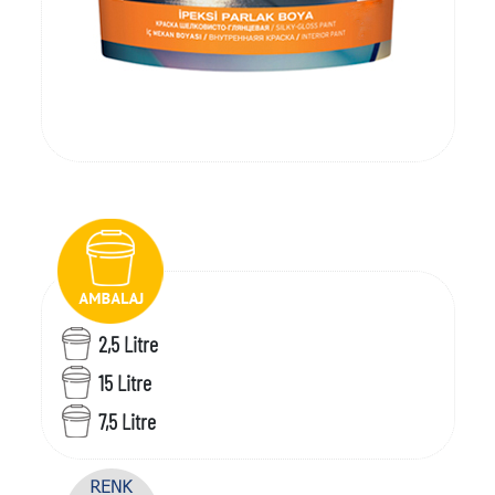
2,5 Litre
15 Litre
7,5 Litre