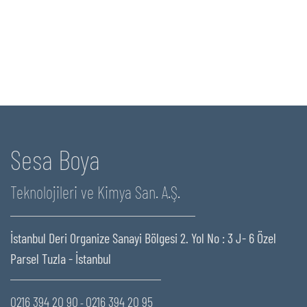
Sesa Boya
Teknolojileri ve Kimya San. A.Ş.
İstanbul Deri Organize Sanayi Bölgesi 2. Yol No : 3 J- 6 Özel
Parsel Tuzla - İstanbul
0216 394 20 90
0216 394 20 95
-