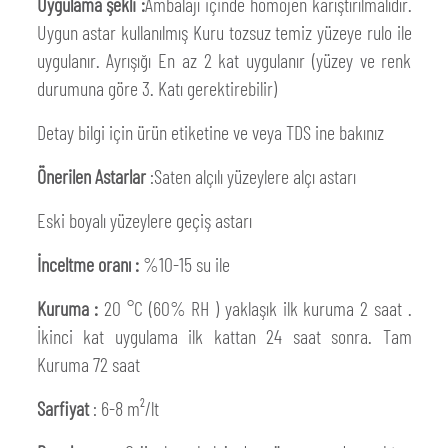
Uygulama şekli :
Ambalajı içinde homojen karıştırılmalıdır.
Uygun astar kullanılmış Kuru tozsuz temiz yüzeye rulo ile
uygulanır. Ayrışığı En az 2 kat uygulanır (yüzey ve renk
durumuna göre 3. Katı gerektirebilir)
Detay bilgi için ürün etiketine ve veya TDS ine bakınız
Önerilen Astarlar
:Saten alçılı yüzeylere alçı astarı
Eski boyalı yüzeylere geçiş astarı
İnceltme oranı :
%10-15 su ile
Kuruma :
20 °C (60% RH ) yaklaşık ilk kuruma 2 saat .
İkinci kat uygulama ilk kattan 24 saat sonra. Tam
Kuruma 72 saat
Sarfiyat
: 6-8 m²/lt