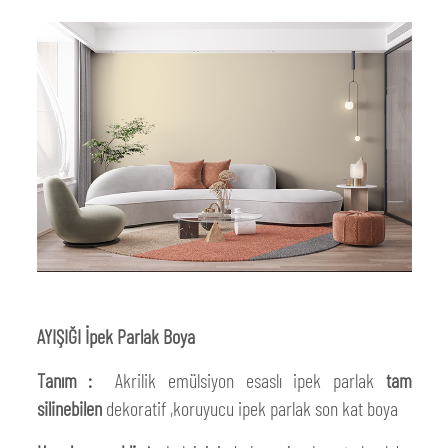
AYIŞIĞI İpek Parlak Boya
Tanım :
Akrilik emülsiyon esaslı ipek parlak
tam
silinebilen
dekoratif ,koruyucu ipek parlak son kat boya