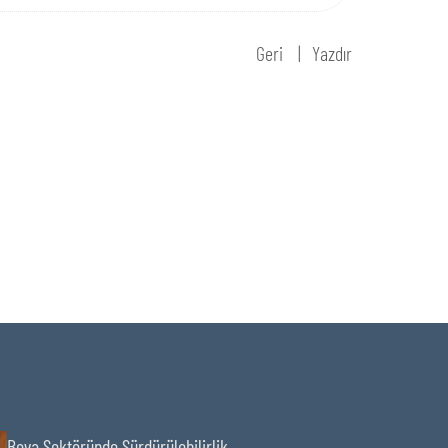
Geri
Yazdır
Boya Sektöründe Sürdürülebilirlik