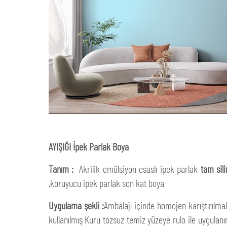
AYIŞIĞI İpek Parlak Boya
Tanım :
Akrilik emülsiyon esaslı ipek parlak
tam sili
,koruyucu ipek parlak son kat boya
Uygulama şekli :
Ambalajı içinde homojen karıştırılmal
kullanılmış Kuru tozsuz temiz yüzeye rulo ile uygulanır