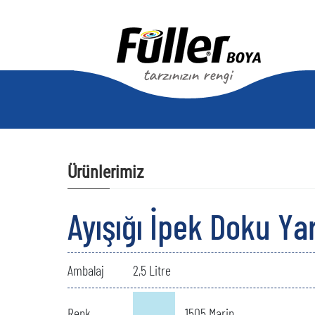
Ürünlerimiz
Ayışığı İpek Doku Ya
Ambalaj
2,5 Litre
Renk
1505 Marin