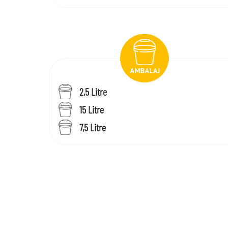
2,5 Litre
15 Litre
7,5 Litre