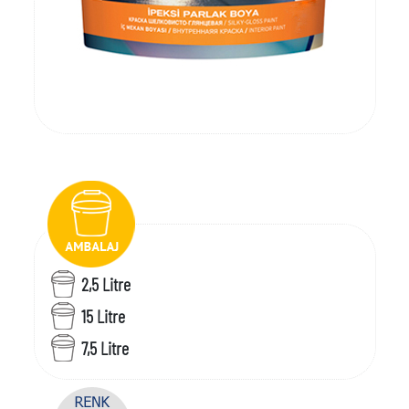
2,5 Litre
15 Litre
7,5 Litre