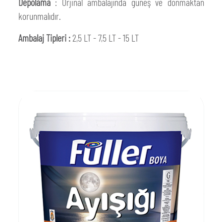
Depolama
: Orjinal ambalajında güneş ve donmaktan
korunmalıdır.
Ambalaj Tipleri :
2,5 LT - 7,5 LT - 15 LT