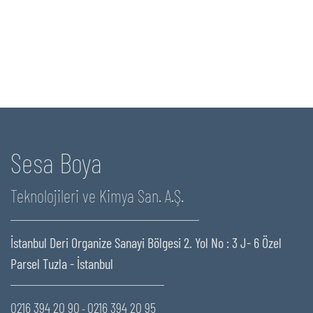
Sesa Boya
Teknolojileri ve Kimya San. A.Ş.
İstanbul Deri Organize Sanayi Bölgesi 2. Yol No : 3 J- 6 Özel
Parsel Tuzla - İstanbul
0216 394 20 90
0216 394 20 95
-