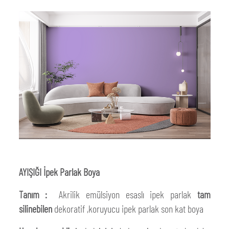
AYIŞIĞI İpek Parlak Boya
Tanım :
Akrilik emülsiyon esaslı ipek parlak
tam
silinebilen
dekoratif ,koruyucu ipek parlak son kat boya