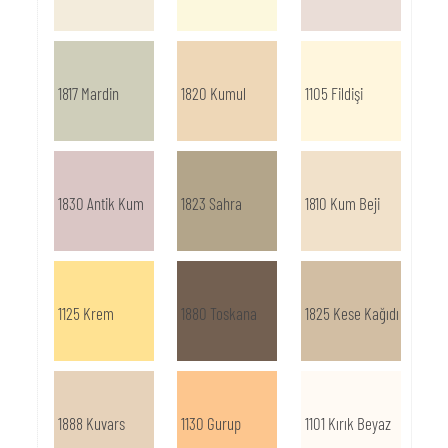
1817 Mardin
1820 Kumul
1105 Fildişi
1830 Antik Kum
1823 Sahra
1810 Kum Beji
1125 Krem
1880 Toskana
1825 Kese Kağıdı
1888 Kuvars
1130 Gurup
1101 Kırık Beyaz