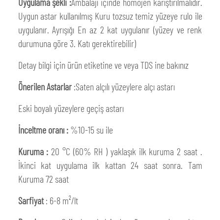
Uygulama şekli :
Ambalajı içinde homojen karıştırılmalıdır.
Uygun astar kullanılmış Kuru tozsuz temiz yüzeye rulo ile
uygulanır. Ayrışığı En az 2 kat uygulanır (yüzey ve renk
durumuna göre 3. Katı gerektirebilir)
Detay bilgi için ürün etiketine ve veya TDS ine bakınız
Önerilen Astarlar
:Saten alçılı yüzeylere alçı astarı
Eski boyalı yüzeylere geçiş astarı
İnceltme oranı :
%10-15 su ile
Kuruma :
20 °C (60% RH ) yaklaşık ilk kuruma 2 saat .
İkinci kat uygulama ilk kattan 24 saat sonra. Tam
Kuruma 72 saat
Sarfiyat
: 6-8 m²/lt