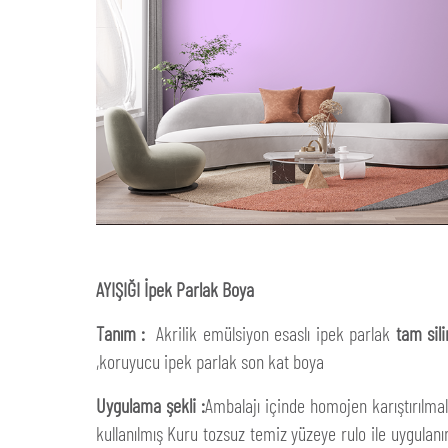
AYIŞIĞI İpek Parlak Boya
Tanım :
Akrilik emülsiyon esaslı ipek parlak
tam sili
,koruyucu ipek parlak son kat boya
Uygulama şekli :
Ambalajı içinde homojen karıştırılmal
kullanılmış Kuru tozsuz temiz yüzeye rulo ile uygulanır