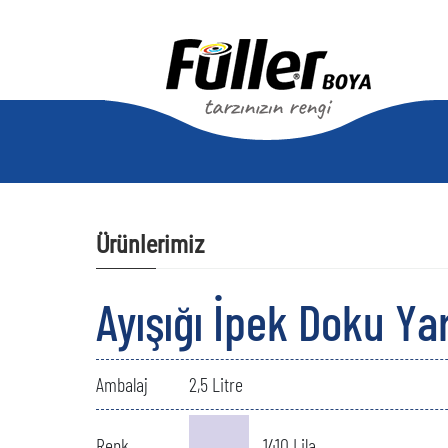
Ürünlerimiz
Ayışığı İpek Doku Ya
Ambalaj
2,5 Litre
Renk
1410 Lila