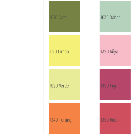
1670 Cam
1635 Bahar
1120 Limon
1320 Rüya
1620 Verde
1350 Fuje
1340 Turunç
1360 Rubin