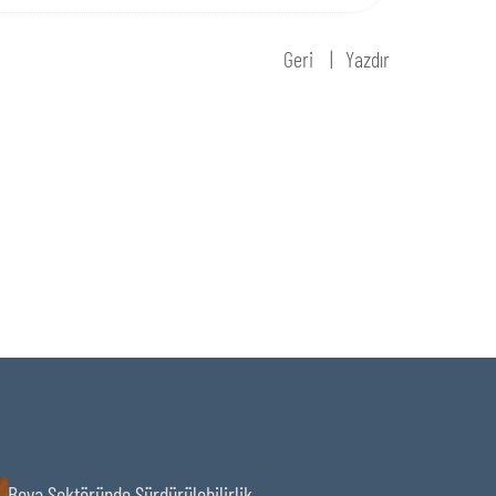
Geri
Yazdır
Boya Sektöründe Sürdürülebilirlik