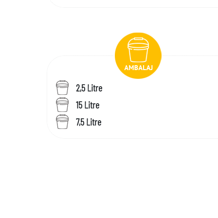
2,5 Litre
15 Litre
7,5 Litre