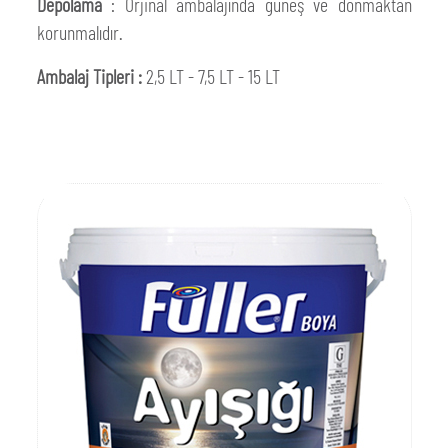
Depolama
: Orjinal ambalajında güneş ve donmaktan
korunmalıdır.
Ambalaj Tipleri :
2,5 LT - 7,5 LT - 15 LT