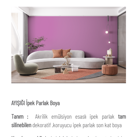
AYIŞIĞI İpek Parlak Boya
Tanım :
Akrilik emülsiyon esaslı ipek parlak
tam
silinebilen
dekoratif ,koruyucu ipek parlak son kat boya