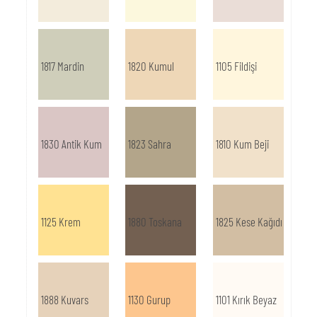
1817 Mardin
1820 Kumul
1105 Fildişi
1830 Antik Kum
1823 Sahra
1810 Kum Beji
1125 Krem
1880 Toskana
1825 Kese Kağıdı
1888 Kuvars
1130 Gurup
1101 Kırık Beyaz