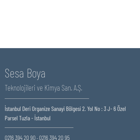
Sesa Boya
Teknolojileri ve Kimya San. A.Ş.
İstanbul Deri Organize Sanayi Bölgesi 2. Yol No : 3 J- 6 Özel
Parsel Tuzla - İstanbul
0216 394 20 90
0216 394 20 95
-