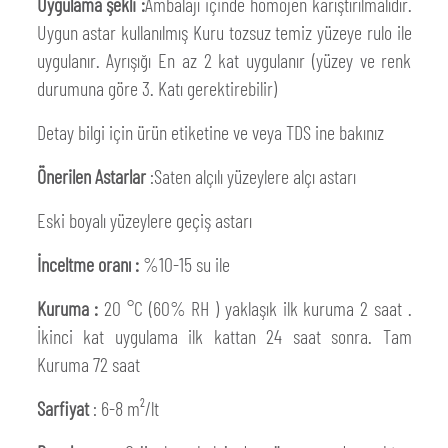
Uygulama şekli :
Ambalajı içinde homojen karıştırılmalıdır.
Uygun astar kullanılmış Kuru tozsuz temiz yüzeye rulo ile
uygulanır. Ayrışığı En az 2 kat uygulanır (yüzey ve renk
durumuna göre 3. Katı gerektirebilir)
Detay bilgi için ürün etiketine ve veya TDS ine bakınız
Önerilen Astarlar
:Saten alçılı yüzeylere alçı astarı
Eski boyalı yüzeylere geçiş astarı
İnceltme oranı :
%10-15 su ile
Kuruma :
20 °C (60% RH ) yaklaşık ilk kuruma 2 saat .
İkinci kat uygulama ilk kattan 24 saat sonra. Tam
Kuruma 72 saat
Sarfiyat
: 6-8 m²/lt