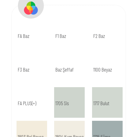
FA Baz
F1 Baz
F2 Baz
F3 Baz
Baz Şeffaf
1100 Beyaz
FA PLUS(+)
1705 Sis
1717 Bulut
1803 Bej Beyaz
1804 Kum Beyaz
1715 Füme