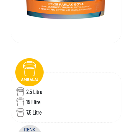
2,5 Litre
15 Litre
7,5 Litre