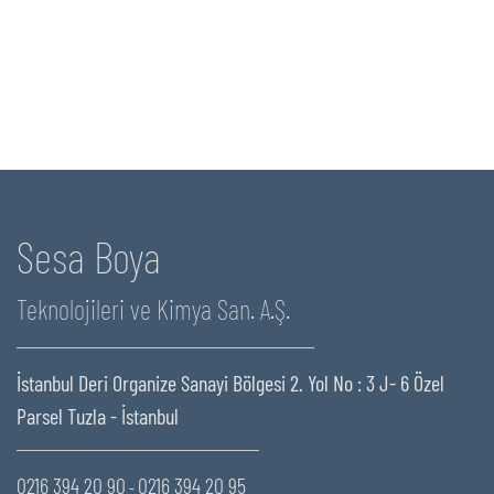
Sesa Boya
Teknolojileri ve Kimya San. A.Ş.
İstanbul Deri Organize Sanayi Bölgesi 2. Yol No : 3 J- 6 Özel
Parsel Tuzla - İstanbul
0216 394 20 90
0216 394 20 95
-