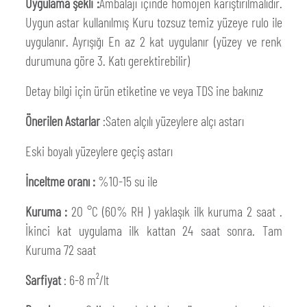
Uygulama şekli :
Ambalajı içinde homojen karıştırılmalıdır.
Uygun astar kullanılmış Kuru tozsuz temiz yüzeye rulo ile
uygulanır. Ayrışığı En az 2 kat uygulanır (yüzey ve renk
durumuna göre 3. Katı gerektirebilir)
Detay bilgi için ürün etiketine ve veya TDS ine bakınız
Önerilen Astarlar
:Saten alçılı yüzeylere alçı astarı
Eski boyalı yüzeylere geçiş astarı
İnceltme oranı :
%10-15 su ile
Kuruma :
20 °C (60% RH ) yaklaşık ilk kuruma 2 saat .
İkinci kat uygulama ilk kattan 24 saat sonra. Tam
Kuruma 72 saat
Sarfiyat
: 6-8 m²/lt