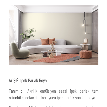
AYIŞIĞI İpek Parlak Boya
Tanım :
Akrilik emülsiyon esaslı ipek parlak
tam
silinebilen
dekoratif ,koruyucu ipek parlak son kat boya