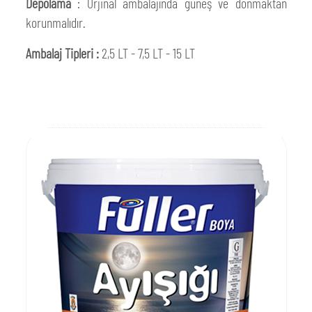
Depolama
: Orjinal ambalajında güneş ve donmaktan
korunmalıdır.
Ambalaj Tipleri :
2,5 LT - 7,5 LT - 15 LT