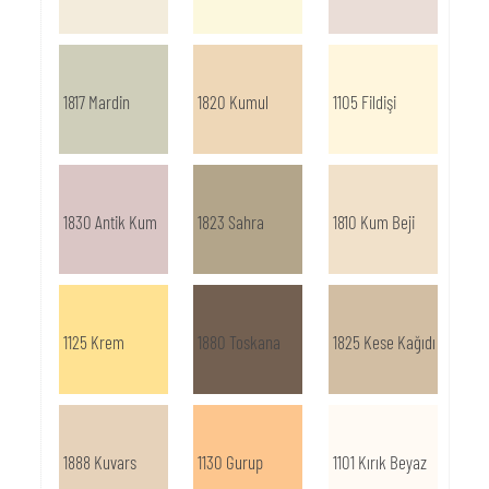
1817 Mardin
1820 Kumul
1105 Fildişi
1830 Antik Kum
1823 Sahra
1810 Kum Beji
1125 Krem
1880 Toskana
1825 Kese Kağıdı
1888 Kuvars
1130 Gurup
1101 Kırık Beyaz