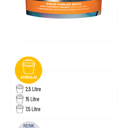
2,5 Litre
15 Litre
7,5 Litre