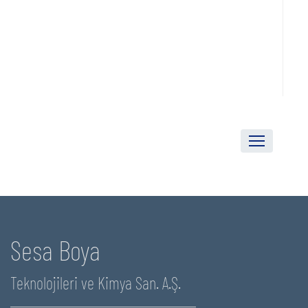
Sesa Boya
Teknolojileri ve Kimya San. A.Ş.