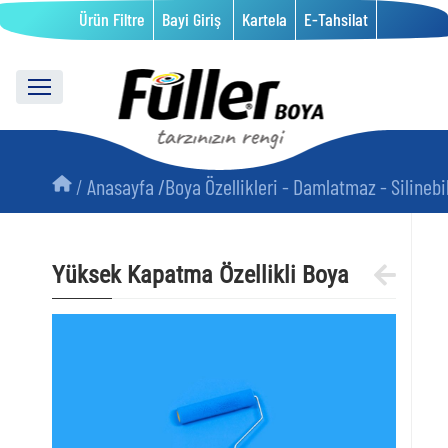
Ürün Filtre
Bayi Giriş
Kartela
E-Tahsilat
/
Anasayfa /
Boya Özellikleri - Damlatmaz - Silinebil
Yüksek Kapatma Özellikli Boya